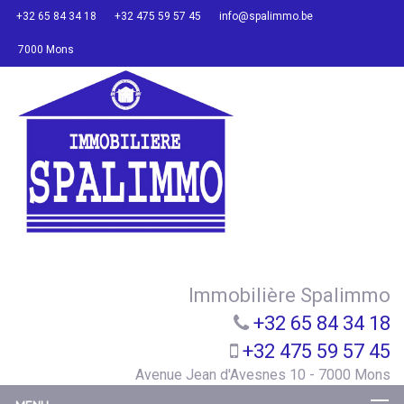
+32 65 84 34 18
+32 475 59 57 45
info@spalimmo.be
7000 Mons
Immobilière Spalimmo
+32 65 84 34 18
+32 475 59 57 45
Avenue Jean d'Avesnes 10 - 7000 Mons