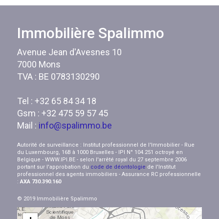
Immobilière Spalimmo
Avenue Jean d'Avesnes 10
7000 Mons
TVA : BE 0783130290
Tel : +32 65 84 34 18
Gsm : +32 475 59 57 45
Mail :
info@spalimmo.be
Autorité de surveillance : Institut professionnel de l'Immobilier - Rue
du Luxembourg, 16B à 1000 Bruxelles - IPI N° 104.251 octroyé en
Belgique - WWW.IPI.BE - selon l'arrêté royal du 27 septembre 2006
portant sur l'approbation du
code de déontologie
de l'Institut
professionnel des agents immobiliers - Assurance RC professionnelle
:
AXA 730.390.160
© 2019 Immobilière Spalimmo